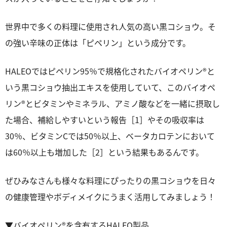
世界中で多くの料理に使用され人気の高い黒コショウ。そ
の強い辛味の正体は「ピペリン」という成分です。
HALEOではピペリン95％で規格化されたバイオペリン®と
いう黒コショウ抽出エキスを使用していて、このバイオペ
リン®とビタミンやミネラル、アミノ酸などを一緒に摂取し
た場合、補給しやすいという報告［1］やその吸収率は
30％、ビタミンCでは50％以上、ベータカロテンにおいて
は60％以上も増加した［2］という結果もあるんです。
ぜひみなさんも様々な料理にぴったりの黒コショウを日々
の健康管理やボディメイクにうまく活用してみましょう！
▼バイオペリン®を含有するHALEO製品