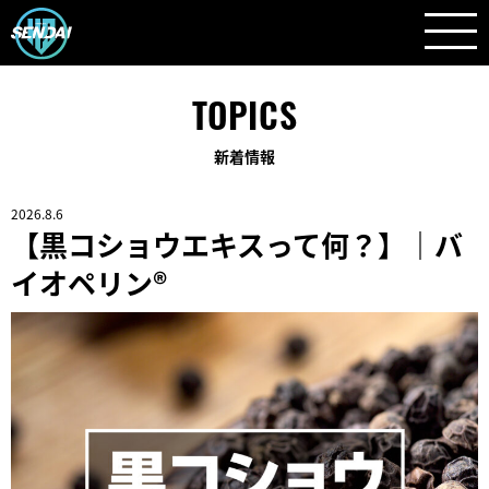
TOPICS
新着情報
2026.8.6
【黒コショウエキスって何？】｜バ
イオペリン®