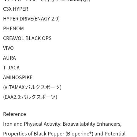
C3X HYPER
HYPER DRIVE(ENAGY 2.0)
PHENOM
CREAVOL BLACK OPS
VIVO
AURA
T-JACK
AMINOSPIKE
(VITAMAX:バルクスポーツ)
(EAA2.0:バルクスポーツ)
Reference
Iron and Physical Activity: Bioavailability Enhancers,
Properties of Black Pepper (Bioperine®) and Potential