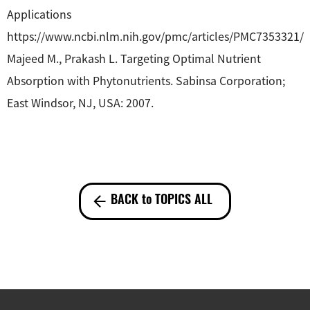
Applications
https://www.ncbi.nlm.nih.gov/pmc/articles/PMC7353321/
Majeed M., Prakash L. Targeting Optimal Nutrient
Absorption with Phytonutrients. Sabinsa Corporation;
East Windsor, NJ, USA: 2007.
BACK to TOPICS ALL